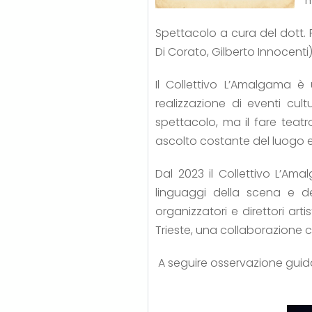
m
Spettacolo a cura del dott. F
Di Corato, Gilberto Innocenti)
Il Collettivo L’Amalgama è
realizzazione di eventi cult
spettacolo, ma il fare teatr
ascolto costante del luogo e 
Dal 2023 il Collettivo L’Am
linguaggi della scena e del
organizzatori e direttori art
Trieste, una collaborazione 
A seguire osservazione guid