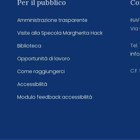
Per il pubblico
Co
Amministrazione trasparente
INA
Via 
Visite alla Specola Margherita Hack
Tel.
Biblioteca
info
Opportunità di lavoro
C.F
Come raggiungerci
Accessibilità
Modulo feedback accessibilità