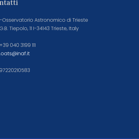
ntatti
F-Osservatorio Astronomico di Trieste
G.B. Tiepolo, 11 I-34143 Trieste, Italy
 +39 040 3199 111
.oats@inaf.it
. 97220210583