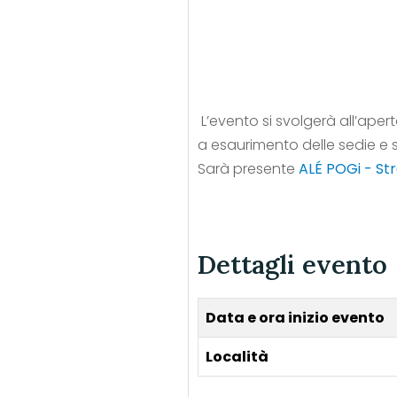
L’evento si svolgerà all’apert
a esaurimento delle sedie e s
Sarà presente
ALÉ POGi - St
Dettagli evento
Data e ora inizio evento
Località