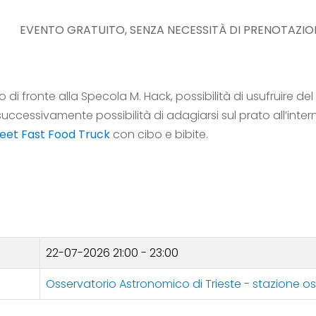
EVENTO GRATUITO, SENZA NECESSITÀ DI PRENOTAZIO
o di fronte alla Specola M. Hack, possibilità di usufruire de
uccessivamente possibilità di adagiarsi sul prato all’inte
reet Fast Food Truck
con cibo e bibite.
22-07-2026
21:00 - 23:00
Osservatorio Astronomico di Trieste - stazione o