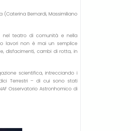
ma (Caterina Bernardi, Massimiliano
i nel teatro di comunità e nella
 loro lavori non è mai un semplice
, disfacimenti, cambi di rotta, in
zione scientifica, intrecciando i
ici Terrestri – di cui sono stati
ll'INAF Osservatorio Astronhomico di