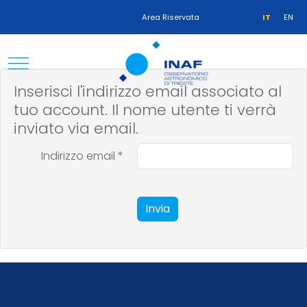
Area Riservata
IT
EN
Inserisci l'indirizzo email associato al
tuo account. Il nome utente ti verrà
inviato via email.
Indirizzo email
*
Invia