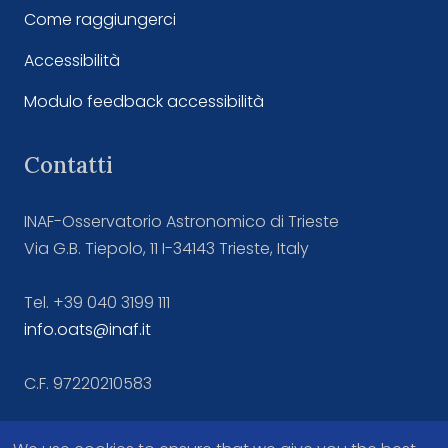
Come raggiungerci
Accessibilità
Modulo feedback accessibilità
Contatti
INAF-Osservatorio Astronomico di Trieste
Via G.B. Tiepolo, 11 I-34143 Trieste, Italy
Tel. +39 040 3199 111
info.oats@inaf.it
C.F. 97220210583