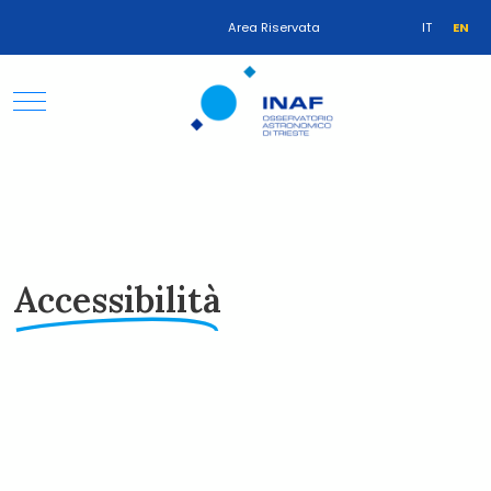
Area Riservata
IT
EN
Accessibilità