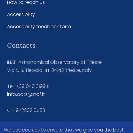
How to reach us
Accessibility
Accessibility feedback form
Contacts
INAF-Astronomical Observatory of Trieste
Via G.B. Tiepolo, 11 I-34143 Trieste, Italy
Tel. +39 040 3199 111
info.oats@inaf.it
C.F. 97220210583
We use cookies to ensure that we give you the best