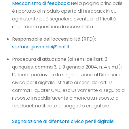
Meccanismo di feedback
: Nella pagina principale
è riportato al modulo aperto di feedback in cui
ogni utente può segnalare eventuali difficoltà
riguardanti questioni di accessibilità
Responsabile dell'accessibilità (RTD)
:
stefano.giovannini@inaf.it
Procedura di attuazione (ai sensi dell’art. 3-
quinquies, comma 3, L. 9 gennaio 2004, n. 4 s.m.i.)
:
L’utente può inviare la segnalazione al Difensore
civico per il digitale, istituito ai sensi dell’art. 17
comma 1-quater CAD, esclusivamente a seguito di
risposta insoddisfacente o mancata risposta al
feedback notificato al soggetto erogatore.
Segnalazione al difensore civico per il digitale