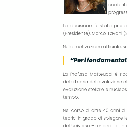
conferit
progress
La decisione è stata pres
(Presidente), Marco Tavani (S
Nella motivazione ufficiale, si
“Per i fondamentali
La Prof.ssa Matteucci è ric
della
teoria dell’evoluzione c
evoluzione stellare e nucleos
tempo.
Nel corso di oltre 40 anni di
teorici in grado di spiegare
dell’universo – tenendo conto 