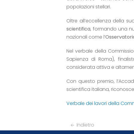
popolazioni stellari.
Oltre all’eccellenza della 
scientifica
, formando una nuov
nazionali come l’
Osservatori
Nel verbale della Commissio
Sapienza di Roma), finalist
considerata attiva e altament
Con questo premio, l’Accad
scientifica italiana, riconos
Verbale dei lavori della Com
Indietro