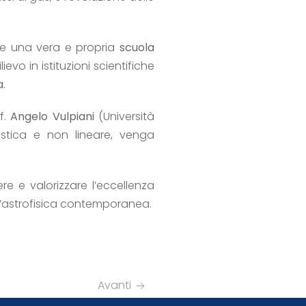
ire una vera e propria
scuola
evo in istituzioni scientifiche
a
.
f.
Angelo Vulpiani
(Università
tistica e non lineare, venga
 e valorizzare l’eccellenza
 l’astrofisica contemporanea.
Avanti