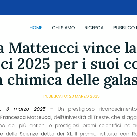
HOME
CHI SIAMO
RICERCA
PUBBLICO 
 Matteucci vince l
i 2025 per i suoi c
a chimica delle gala
PUBBLICATO: 23 MARZO 2025
te, 3 marzo 2025
– Un prestigioso riconosciment
Francesca Matteucci
, dell’Università di Trieste, che si ag
no dei più antichi e prestigiosi premi scientifici italian
le delle Scienze detta dei XL
. Il premio, istituito con 