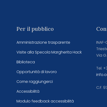
Per il pubblico
Cont
Amministrazione trasparente
INAF-
Triest
Visite alla Specola Margherita Hack
Via G.
Biblioteca
Tel. +
Opportunità di lavoro
info.
Come raggiungerci
C.F. 
Accessibilità
Modulo feedback accessibilità