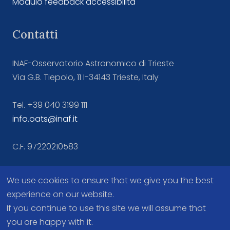
Modulo feedback accessibilità
Contatti
INAF-Osservatorio Astronomico di Trieste
Via G.B. Tiepolo, 11 I-34143 Trieste, Italy
Tel. +39 040 3199 111
info.oats@inaf.it
C.F. 97220210583
We use cookies to ensure that we give you the best
experience on our website.
If you continue to use this site we will assume that
you are happy with it.