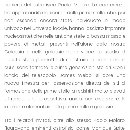
carriera dell'astrofisico Paolo Molaro. La conferenza
ha approfondito la ricerca delle prime stelle, che, pur
non essendo ancora state individuate in modo
univoco nell'Universo locale, hanno lasciato impronte
nucleosintetiche nelle antiche stelle a bassa massa e
povere di metalli presenti nell'alone della nostra
Galassia e nelle galassie nane vicine. Lo studio di
queste stelle permette di ricostruire le condizioni in
cui si sono formate le prime generazioni stellari. Con il
lancio del telescopio James Webb, si apre una
nuova finestra per l'osservazione diretta dei siti di
formazione delle prime stelle a redshift molto elevati,
offrendo una prospettiva unica per discernere le
impronte elementari delle prime stelle e galassie.
Tra i relatori invitati, oltre allo stesso Paolo Molaro,
figuravano eminenti astrofisici come Monique Spite,